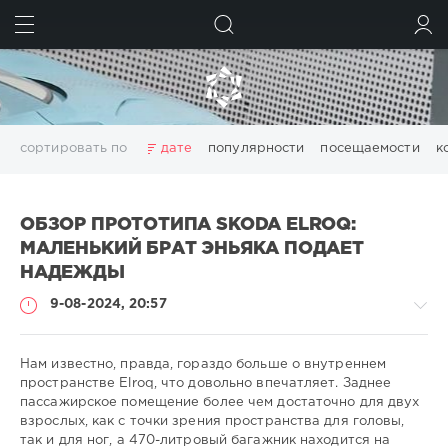
ИСКАТЬ
ВОЙТИ
сортировать по
дате
популярности
посещаемости
к
ОБЗОР ПРОТОТИПА SKODA ELROQ:
МАЛЕНЬКИЙ БРАТ ЭНЬЯКА ПОДАЕТ
НАДЕЖДЫ
9-08-2024, 20:57
Нам известно, правда, гораздо больше о внутреннем
пространстве Elroq, что довольно впечатляет. Заднее
пассажирское помещение более чем достаточно для двух
-
взрослых, как с точки зрения пространства для головы,
-
так и для ног, а 470-литровый багажник находится на