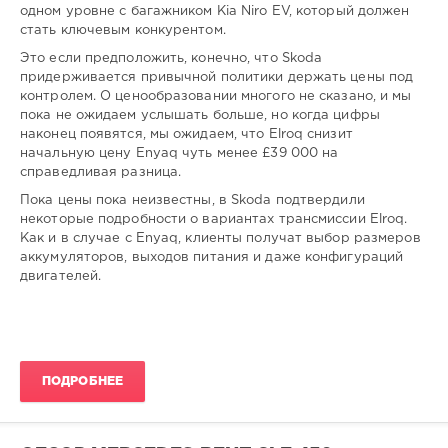
-
одном уровне с багажником Kia Niro EV, который должен
стать ключевым конкурентом.
gugolo
238
Это если предположить, конечно, что Skoda
придерживается привычной политики держать цены под
0
контролем. О ценообразовании многого не сказано, и мы
пока не ожидаем услышать больше, но когда цифры
наконец появятся, мы ожидаем, что Elroq снизит
начальную цену Enyaq чуть менее £39 000 на
справедливая разница.
Пока цены пока неизвестны, в Skoda подтвердили
некоторые подробности о вариантах трансмиссии Elroq.
Как и в случае с Enyaq, клиенты получат выбор размеров
аккумуляторов, выходов питания и даже конфигураций
двигателей.
ПОДРОБНЕЕ