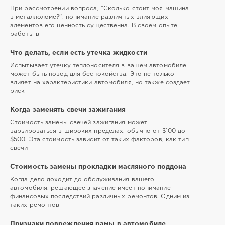
При рассмотрении вопроса, “Сколько стоит моя машина
в металлоломе?”, понимание различных влияющих
элементов его ценность существенна. В своем опыте
работы в
Что делать, если есть утечка жидкости
Испытывает утечку теплоносителя в вашем автомобиле
может быть повод для беспокойства. Это не только
влияет на характеристики автомобиля, но также создает
риск
Когда заменять свечи зажигания
Стоимость замены свечей зажигания может
варьироваться в широких пределах, обычно от $100 до
$500. Эта стоимость зависит от таких факторов, как тип
свечи
Стоимость замены прокладки масляного поддона
Когда дело доходит до обслуживания вашего
автомобиля, решающее значение имеет понимание
финансовых последствий различных ремонтов. Одним из
таких ремонтов
Признаки повреждения рамы в автомобиле