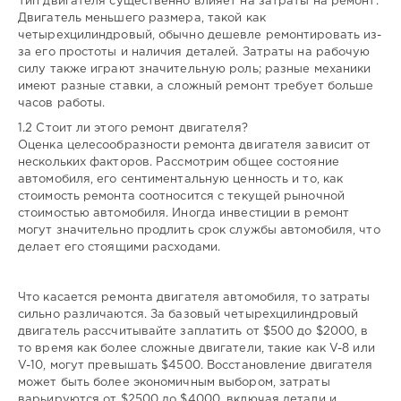
Тип двигателя существенно влияет на затраты на ремонт.
-
Двигатель меньшего размера, такой как
gugolo
четырехцилиндровый, обычно дешевле ремонтировать из-
223
за его простоты и наличия деталей. Затраты на рабочую
силу также играют значительную роль; разные механики
0
имеют разные ставки, а сложный ремонт требует больше
часов работы.
1.2 Стоит ли этого ремонт двигателя?
Оценка целесообразности ремонта двигателя зависит от
нескольких факторов. Рассмотрим общее состояние
автомобиля, его сентиментальную ценность и то, как
стоимость ремонта соотносится с текущей рыночной
стоимостью автомобиля. Иногда инвестиции в ремонт
могут значительно продлить срок службы автомобиля, что
делает его стоящими расходами.
Что касается ремонта двигателя автомобиля, то затраты
сильно различаются. За базовый четырехцилиндровый
двигатель рассчитывайте заплатить от $500 до $2000, в
то время как более сложные двигатели, такие как V-8 или
V-10, могут превышать $4500. Восстановление двигателя
может быть более экономичным выбором, затраты
варьируются от $2500 до $4000, включая детали и