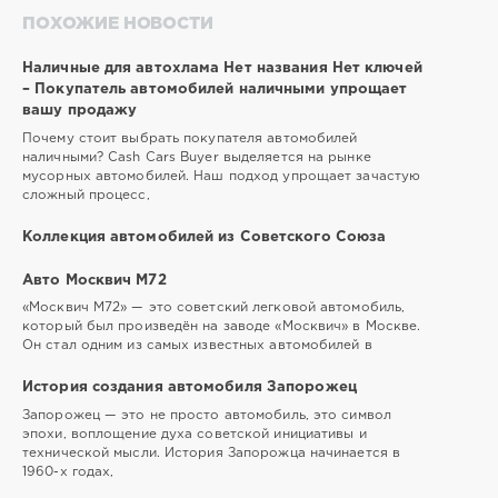
ПОХОЖИЕ НОВОСТИ
Наличные для автохлама Нет названия Нет ключей
– Покупатель автомобилей наличными упрощает
вашу продажу
Почему стоит выбрать покупателя автомобилей
наличными? Cash Cars Buyer выделяется на рынке
мусорных автомобилей. Наш подход упрощает зачастую
сложный процесс,
Коллекция автомобилей из Советского Союза
Авто Москвич М72
«Москвич М72» — это советский легковой автомобиль,
который был произведён на заводе «Москвич» в Москве.
Он стал одним из самых известных автомобилей в
История создания автомобиля Запорожец
Запорожец — это не просто автомобиль, это символ
эпохи, воплощение духа советской инициативы и
технической мысли. История Запорожца начинается в
1960-х годах,