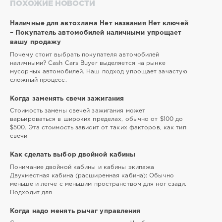
ПОХОЖИЕ НОВОСТИ
Наличные для автохлама Нет названия Нет ключей
– Покупатель автомобилей наличными упрощает
вашу продажу
Почему стоит выбрать покупателя автомобилей
наличными? Cash Cars Buyer выделяется на рынке
мусорных автомобилей. Наш подход упрощает зачастую
сложный процесс,
Когда заменять свечи зажигания
Стоимость замены свечей зажигания может
варьироваться в широких пределах, обычно от $100 до
$500. Эта стоимость зависит от таких факторов, как тип
свечи
Как сделать выбор двойной кабины
Понимание двойной кабины и кабины экипажа
Двухместная кабина (расширенная кабина): Обычно
меньше и легче с меньшим пространством для ног сзади.
Подходит для
Когда надо менять рычаг управления