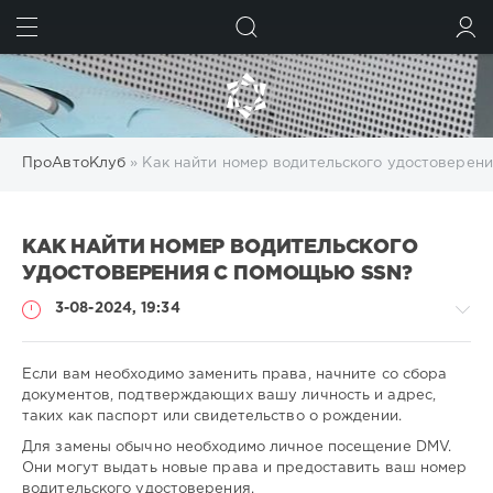
ИСКАТЬ
ВОЙТИ
ПроАвтоКлуб
» Как найти номер водительского удостоверен
КАК НАЙТИ НОМЕР ВОДИТЕЛЬСКОГО
УДОСТОВЕРЕНИЯ С ПОМОЩЬЮ SSN?
3-08-2024, 19:34
Если вам необходимо заменить права, начните со сбора
документов, подтверждающих вашу личность и адрес,
таких как паспорт или свидетельство о рождении.
-
Для замены обычно необходимо личное посещение DMV.
-
Они могут выдать новые права и предоставить ваш номер
-
водительского удостоверения.