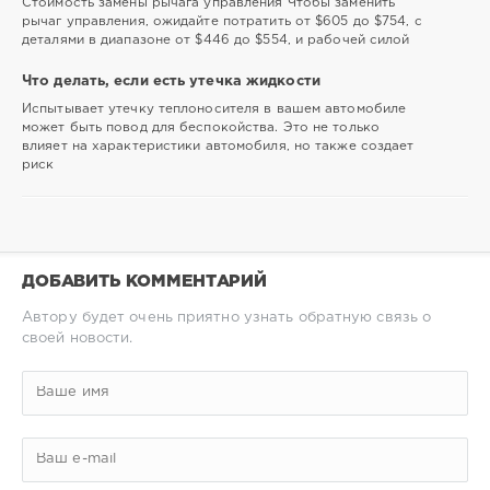
Стоимость замены рычага управления Чтобы заменить
рычаг управления, ожидайте потратить от $605 до $754, с
деталями в диапазоне от $446 до $554, и рабочей силой
Что делать, если есть утечка жидкости
Испытывает утечку теплоносителя в вашем автомобиле
может быть повод для беспокойства. Это не только
влияет на характеристики автомобиля, но также создает
риск
ДОБАВИТЬ КОММЕНТАРИЙ
Автору будет очень приятно узнать обратную связь о
своей новости.