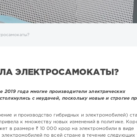
ктросамокаты?
ЗИЛА ЭЛЕКТРОСАМОКАТЫ?
ле 2019 года многие производители электрических
столкнулись с неудачей, поскольку новые и строгие п
ение и производство гибридных и электромобилей) ст
я привела к множеству новых изменений в политике. Кор
жет в размере ₹ 10 000 крор на электромобили в виде
 электромобилей по всей стране в течение следующих