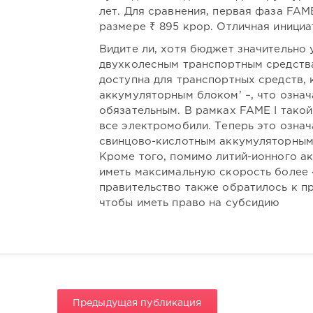
лет. Для сравнения, первая фаза FAME
размере ₹ 895 крор. Отличная инициат
Видите ли, хотя бюджет значительно 
двухколесным транспортным средства
доступна для транспортных средств,
аккумуляторным блоком’ –, что означ
обязательным. В рамках FAME I тако
все электромобили. Теперь это означ
свинцово-кислотным аккумуляторным
Кроме того, помимо литий-ионного а
иметь максимальную скорость более 4
правительство также обратилось к п
чтобы иметь право на субсидию
Предыдущая публикация