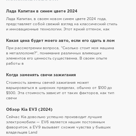
Лада Капитан в синем цвете 2024
Лада Капитан, в своем новом синем цвете 2024 года,
представляет собой свежий взгляд на классический стиль
и инновационные технологии. Этот яркий оттенок, как
Какая цена будет моего авто, если его сдать в лом
При рассмотрении вопроса, “Сколько стоит моя машина
в металлоломе?”, понимание различных влияющих
элементов его ценность существенна. В своем опыте
работы в
Когда заменять свечи зажигания
Стоимость замены свечей зажигания может
варьироваться в широких пределах, обычно от $100 до
$500. Эта стоимость зависит от таких факторов, как тип
свечи
Обзор Kia EV3 (2024)
Сейчас Kia довольно успешно производит лучшие
электромобили — EV6 является нашим постоянным
фаворитом, а EV9 вызывает схожие чувства у бывших
владельцев Land