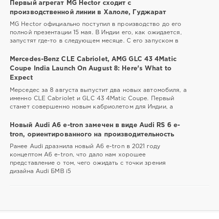
Первый агрегат MG Hector сходит с
производственной линии в Халоле, Гуджарат
MG Hector официально поступил в производство до его
полной презентации 15 мая. В Индии его, как ожидается,
запустят где-то в следующем месяце. С его запуском в
Mercedes-Benz CLE Cabriolet, AMG GLC 43 4Matic
Coupe India Launch On August 8: Here's What to
Expect
Мерседес за 8 августа выпустит два новых автомобиля, а
именно CLE Cabriolet и GLC 43 4Matic Coupe. Первый
станет совершенно новым кабриолетом для Индии, а
Новый Audi A6 e-tron замечен в виде Audi RS 6 e-
tron, ориентированного на производительность
Ранее Audi дразнила новый A6 e-tron в 2021 году
концептом A6 e-tron, что дало нам хорошее
представление о том, чего ожидать с точки зрения
дизайна Audi БМВ i5