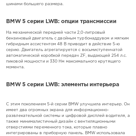
шинами большего размера.
BMW 5 серии LWB: опции трансмиссии
На механической передней части 2,0-литровый
бензиновый двигатель с двойным турбонаддувом и мягким
гибридным ассистентом 48 В приводит в действие 5-ю
серию. Двигатель агрегатируется с восьмиступенчатой
автоматической коробкой передач ZF, выдающей 254 л.с.
пиковой мощности и 330 Нм максимального крутящего
момента.
BMW 5 серии LWB: элементы интерьера
С этим поколением 5-й серии BMW улучшила интерьер. Он
имеет два огромных экрана для информационно-
развлекательной системы и цифровой дисплей водителя, а
также минималистичный дизайн с вентиляционными
отверстиями переменного тока, которые плавно
интегрированы в приборную панель. BMW использовала