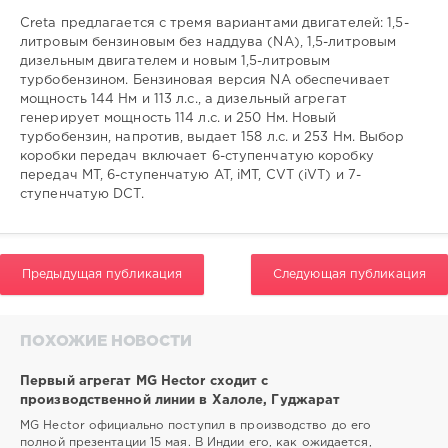
Creta предлагается с тремя вариантами двигателей: 1,5-
литровым бензиновым без наддува (NA), 1,5-литровым
дизельным двигателем и новым 1,5-литровым
турбобензином. Бензиновая версия NA обеспечивает
мощность 144 Нм и 113 л.с., а дизельный агрегат
генерирует мощность 114 л.с. и 250 Нм. Новый
турбобензин, напротив, выдает 158 л.с. и 253 Нм. Выбор
коробки передач включает 6-ступенчатую коробку
передач MT, 6-ступенчатую AT, iMT, CVT (iVT) и 7-
ступенчатую DCT.
Предыдущая публикация
Следующая публикация
ПОХОЖИЕ НОВОСТИ
Первый агрегат MG Hector сходит с
производственной линии в Халоле, Гуджарат
MG Hector официально поступил в производство до его
полной презентации 15 мая. В Индии его, как ожидается,