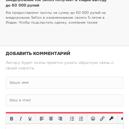
Внедорожник Kia Seltos получает в Индии выгоду
до 60 000 рупий
Kia предоставляет льготы на сумму до 60 000 рупий на
внедорожник Seltos в ознаменование своего 5-летия в
Индии. Чтобы подсластить сделку, компания также
ДОБАВИТЬ КОММЕНТАРИЙ
Автору будет очень приятно узнать обратную связь о
своей новости.