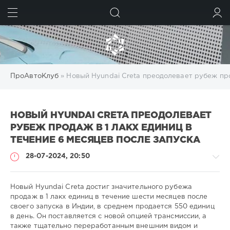
ИСКАТЬ
ВОЙТИ
ПроАвтоКлуб
» Новый Hyundai Creta преодолевает рубеж про
НОВЫЙ HYUNDAI CRETA ПРЕОДОЛЕВАЕТ
РУБЕЖ ПРОДАЖ В 1 ЛАКХ ЕДИНИЦ В
ТЕЧЕНИЕ 6 МЕСЯЦЕВ ПОСЛЕ ЗАПУСКА
28-07-2024, 20:50
Новый Hyundai Creta достиг значительного рубежа
продаж в 1 лакх единиц в течение шести месяцев после
своего запуска в Индии, в среднем продается 550 единиц
-
в день. Он поставляется с новой опцией трансмиссии, а
-
также тщательно переработанным внешним видом и