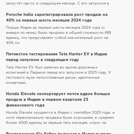
запустят где-то в следующем месяце. С его запуском в
Porsche India зарегистрировала рост продаж на
40% за первые шесть месяцев 2024 года
Порше Индия за первые шесть месяцев 2024 года (с
января по июнь) было продано в общей сложности 489
единиц, что представляет собой значительный рост на
40% по
Пятнистое тестирование Tata Harrier EV в Индии
перед запуском в следующем году
Tata Harrier EV был замечен во время дорожных
испытаний в Ладакхе перед его запуском в 2025 году. У
тестового мула легкосплавные диски, идентичные
концепции,
Honda Elevate экспортирует почти вдвое больше
продаж в Индию в первом квартале 25
финансового года
Honda Elevate продается в Индии с сентября 2023 года, и
хотя первоначально продажи были хорошими, в среднем
более 4500 единиц за первые пять месяцев, спрос на