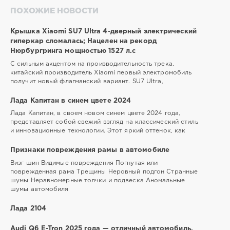
ПОХОЖИЕ НОВОСТИ
Крышка Xiaomi SU7 Ultra 4-дверный электрический
гиперкар сломалась; Нацелен на рекорд
Нюрбургринга мощностью 1527 л.с
С сильным акцентом на производительность трека,
китайский производитель Xiaomi первый электромобиль
получит новый флагманский вариант. SU7 Ultra,
Лада Капитан в синем цвете 2024
Лада Капитан, в своем новом синем цвете 2024 года,
представляет собой свежий взгляд на классический стиль
и инновационные технологии. Этот яркий оттенок, как
Признаки повреждения рамы в автомобиле
Визг шин Видимые повреждения Погнутая или
поврежденная рама Трещины Неровный подгон Странные
шумы Неравномерные толчки и подвеска Аномальные
шумы автомобиля
Лада 2104
Audi Q6 E-Tron 2025 года — отличный автомобиль,