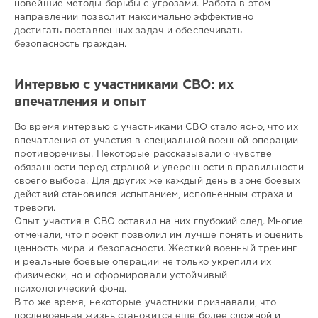
новейшие методы борьбы с угрозами. Работа в этом
направлении позволит максимально эффективно
достигать поставленных задач и обеспечивать
безопасность граждан.
Интервью с участниками СВО: их
впечатления и опыт
Во время интервью с участниками СВО стало ясно, что их
впечатления от участия в специальной военной операции
противоречивы. Некоторые рассказывали о чувстве
обязанности перед страной и уверенности в правильности
своего выбора. Для других же каждый день в зоне боевых
действий становился испытанием, исполненным страха и
тревоги.
Опыт участия в СВО оставил на них глубокий след. Многие
отмечали, что проект позволил им лучше понять и оценить
ценность мира и безопасности. Жесткий военный тренинг
и реальные боевые операции не только укрепили их
физически, но и сформировали устойчивый
психологический фонд.
В то же время, некоторые участники признавали, что
послевоенная жизнь становится еще более сложной и