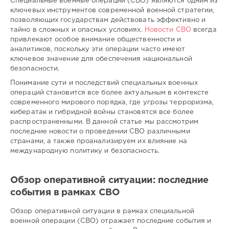
Специальные военные операции (СВО) являются одним из
196
ключевых инструментов современной военной стратегии,
позволяющих государствам действовать эффективно и
0
тайно в сложных и опасных условиях.
Новости СВО
всегда
привлекают особое внимание общественности и
аналитиков, поскольку эти операции часто имеют
ключевое значение для обеспечения национальной
безопасности.
Понимание сути и последствий специальных военных
операций становится все более актуальным в контексте
современного мирового порядка, где угрозы терроризма,
кибератак и гибридной войны становятся все более
распространенными. В данной статье мы рассмотрим
последние новости о проведении СВО различными
странами, а также проанализируем их влияние на
международную политику и безопасность.
Обзор оперативной ситуации: последние
события в рамках СВО
Обзор оперативной ситуации в рамках специальной
военной операции (СВО) отражает последние события и