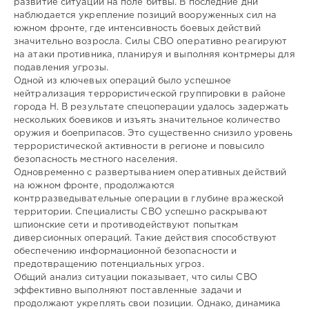
развитие ситуации на поле битвы. В последние дни
наблюдается укрепление позиций вооруженных сил на
южном фронте, где интенсивность боевых действий
значительно возросла. Силы СВО оперативно реагируют
на атаки противника, планируя и выполняя контрмеры для
подавления угрозы.
Одной из ключевых операций было успешное
нейтрализация террористической группировки в районе
города Н. В результате спецоперации удалось задержать
нескольких боевиков и изъять значительное количество
оружия и боеприпасов. Это существенно снизило уровень
террористической активности в регионе и повысило
безопасность местного населения.
Одновременно с развертыванием оперативных действий
на южном фронте, продолжаются
контрразведывательные операции в глубине вражеской
территории. Специалисты СВО успешно раскрывают
шпионские сети и противодействуют попыткам
диверсионных операций. Такие действия способствуют
обеспечению информационной безопасности и
предотвращению потенциальных угроз.
Общий анализ ситуации показывает, что силы СВО
эффективно выполняют поставленные задачи и
продолжают укреплять свои позиции. Однако, динамика