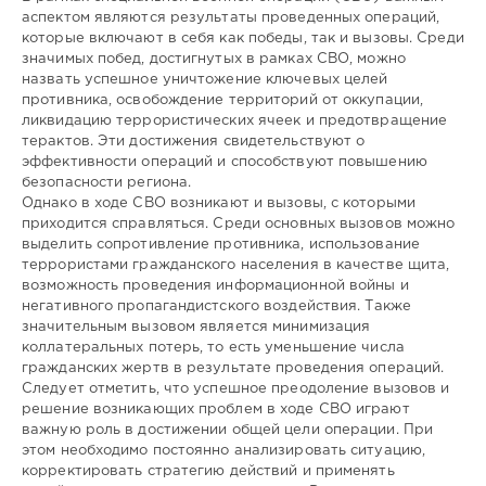
аспектом являются результаты проведенных операций,
которые включают в себя как победы, так и вызовы. Среди
значимых побед, достигнутых в рамках СВО, можно
назвать успешное уничтожение ключевых целей
противника, освобождение территорий от оккупации,
ликвидацию террористических ячеек и предотвращение
терактов. Эти достижения свидетельствуют о
эффективности операций и способствуют повышению
безопасности региона.
Однако в ходе СВО возникают и вызовы, с которыми
приходится справляться. Среди основных вызовов можно
выделить сопротивление противника, использование
террористами гражданского населения в качестве щита,
возможность проведения информационной войны и
негативного пропагандистского воздействия. Также
значительным вызовом является минимизация
коллатеральных потерь, то есть уменьшение числа
гражданских жертв в результате проведения операций.
Следует отметить, что успешное преодоление вызовов и
решение возникающих проблем в ходе СВО играют
важную роль в достижении общей цели операции. При
этом необходимо постоянно анализировать ситуацию,
корректировать стратегию действий и применять