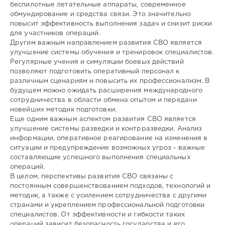
беспилотные летательные аппараты, современное
обмундирование и средства связи. Это значительно
повысит эффективность выполнения задач и снизит риски
для участников операций.
Другим важным направлением развития СВО является
улучшение системы обучения и тренировок специалистов.
Регулярные учения и симуляции боевых действий
позволяют подготовить оперативный персонал к
различным сценариям и повысить их профессионализм. В
будущем можно ожидать расширения международного
сотрудничества в области обмена опытом и передачи
новейших методик подготовки.
Еще одним важным аспектом развития СВО является
улучшение системы разведки и контрразведки. Анализ
информации, оперативное реагирование на изменения в
ситуации и предупреждение возможных угроз - важные
составляющие успешного выполнения специальных
операций.
В целом, перспективы развития СВО связаны с
постоянным совершенствованием подходов, технологий и
методик, а также с усилением сотрудничества с другими
странами и укреплением профессиональной подготовки
специалистов. От эффективности и гибкости таких
операций зависит безопасность государства и его