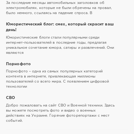
За последние месяцы автомобильных заголовков об
электромобилях, которые не были обречены на провал,
было немного, ссылаясь на падение спроса. В
Юмористический блог: смех, который скрасит ваш
день!
Юмористические блоги стали популярными среди
интернет-пользователей в последние годы, предлагая
уникальное сочетание юмора, сатиры и развлечений. Они
являются
Порнофото
Порнофото – одна из самых популярных категорий
контента в интернете, привлекающая миллионы
пользователей со всего мира. С появлением цифровой
технологии
СВО
Добро пожаловать на сайт СВО и Военной техники. Здесь
вы можете посмотреть фото и видео о военных
действиях на Украине. Горячие фоторепортажи с мест
событий.