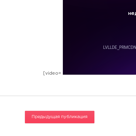
[video=
Предыдущая публикация