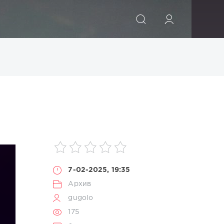
ИСКАТЬ
7-02-2025, 19:35
Архив
gugolo
175