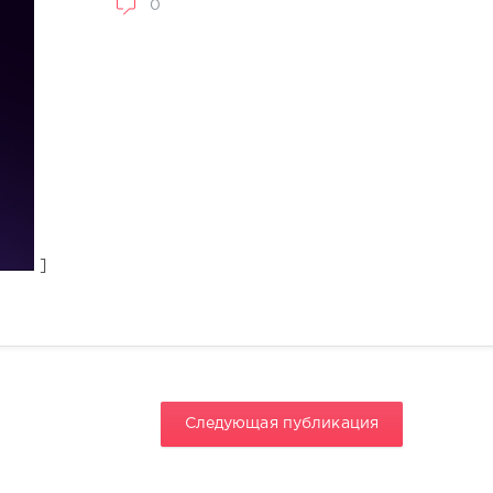
0
]
Следующая публикация