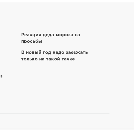
Реакция деда мороза на
просьбы
В новый год надо заезжать
только на такой тачке
ов