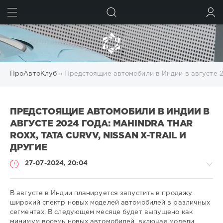
ИСКАТЬ
ВОЙТИ
ПроАвтоКлуб
» Предстоящие автомобили в Индии в августе 2024
ПРЕДСТОЯЩИЕ АВТОМОБИЛИ В ИНДИИ В
АВГУСТЕ 2024 ГОДА: MAHINDRA THAR
ROXX, TATA CURVV, NISSAN X-TRAIL И
ДРУГИЕ
27-07-2024, 20:04
В августе в Индии планируется запустить в продажу
широкий спектр новых моделей автомобилей в различных
сегментах. В следующем месяце будет выпущено как
-
минимум восемь новых автомобилей, включая модели