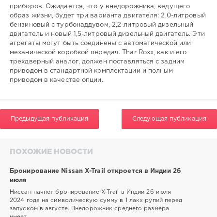
приборов. Ожидается, что у внедорожника, ведущего
образ жизни, будет три варианта двигателя: 2,0-литровый
бензиновый с турбонаддувом, 2,2-литровый дизельный
двигатель и новый 1,5-литровый дизельный двигатель. Эти
агрегаты могут быть соединены с автоматической или
механической коробкой передач. Thar Roxx, как и его
трехдверный аналог, должен поставляться с задним
приводом в стандартной комплектации и полным
приводом в качестве опции.
Предыдущая публикация
Следующая публикация
ПОХОЖИЕ НОВОСТИ
Бронирование Nissan X-Trail откроется в Индии 26
июля
Ниссан начнет бронирование X-Trail в Индии 26 июля
2024 года на символическую сумму в 1 лакх рупий перед
запуском в августе. Внедорожник среднего размера
имеет