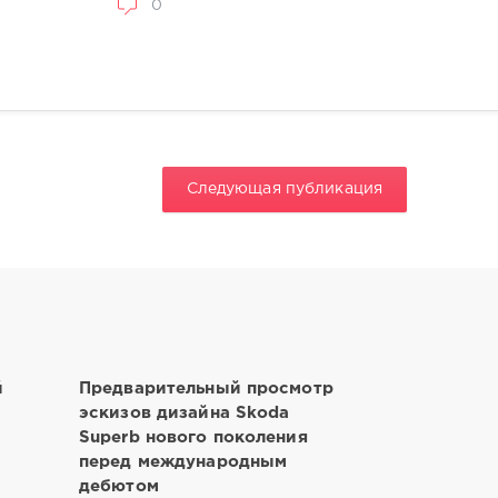
0
Следующая публикация
й
Предварительный просмотр
эскизов дизайна Skoda
Superb нового поколения
перед международным
дебютом