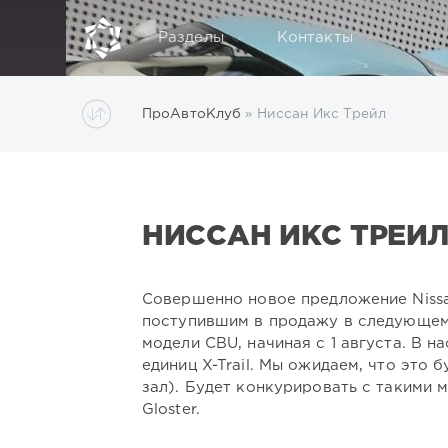
Разделы
Контакты
ПроАвтоКлуб
» Ниссан Икс Трейл
НИССАН ИКС ТРЕЙ
Совершенно новое предложение Nissan
поступившим в продажу в следующем 
модели CBU, начиная с 1 августа. В 
единиц X-Trail. Мы ожидаем, что это 
зал). Будет конкурировать с такими м
Gloster.