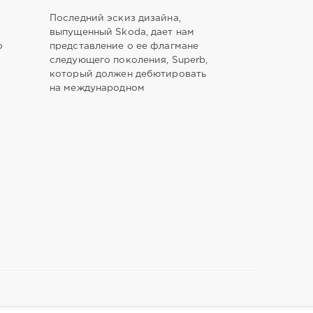
Последний эскиз дизайна,
выпущенный Skoda, дает нам
о
представление о ее флагмане
следующего поколения, Superb,
который должен дебютировать
на международном