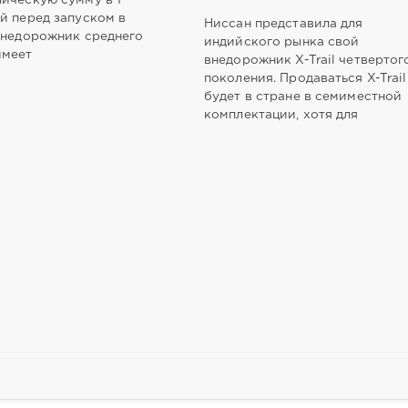
й перед запуском в
Ниссан представила для
Внедорожник среднего
индийского рынка свой
имеет
внедорожник X-Trail четвертог
поколения. Продаваться X-Trail
будет в стране в семиместной
комплектации, хотя для