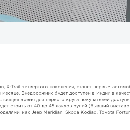
Л
, X-Trail четвертого поколения, станет первым автомо
месяце. Внедорожник будет доступен в Индии в качес
настоящее время для первого круга покупателей доступн
будет стоить от 40 до 45 лакхов рупий (бывший выстав
оделями, как Jeep Meridian, Skoda Kodiaq, Toyota Fortu