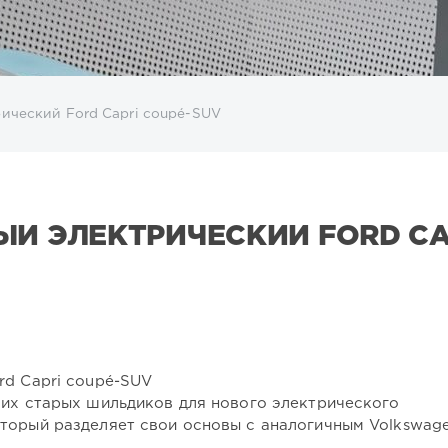
ический Ford Capri coupé-SUV
ЫЙ ЭЛЕКТРИЧЕСКИЙ FORD CA
rd Capri coupé-SUV
оих старых шильдиков для нового электрического
торый разделяет свои основы с аналогичным Volkswage