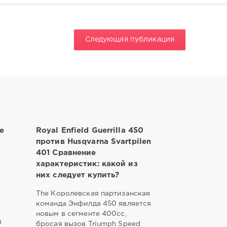
Следующая публикация
е
Royal Enfield Guerrilla 450
против Husqvarna Svartpilen
401 Сравнение
характеристик: какой из
них следует купить?
The Королевская партизанская
команда Энфилда 450 является
новым в сегменте 400cc,
я
бросая вызов Triumph Speed