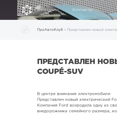
Разделы
Контакты
ПроАвтоКлуб
» Представлен новый электр
ПРЕДСТАВЛЕН НОВ
COUPÉ-SUV
В центре внимания электромобили
Представлен новый электрический Fo
Компания Ford возродила одну из св
внедорожника семейного размера, ко