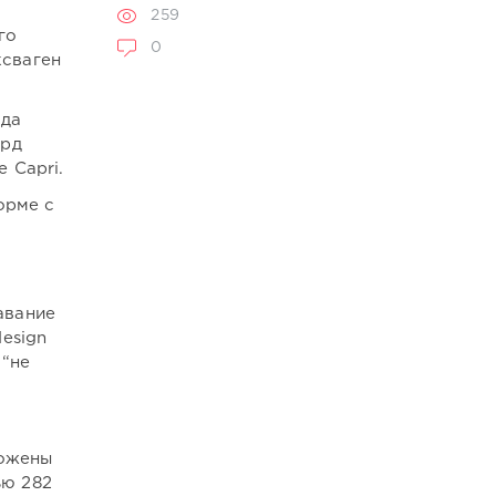
259
го
0
ксваген
ода
орд
 Capri.
орме с
авание
esign
 “не
ложены
ью 282