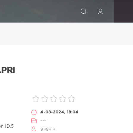
ИСКАТЬ
PRI
4-08-2024, 18:04
---
n ID.5
gugolo