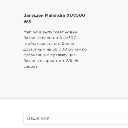
Запущен Mahindra XUV500
W3
Mahindra выпускает новый
базовый вариант XUV500,
чтобы сделать его более
доступным на 58 000 рупий по
сравнению с предыдущим
базовым вариантом W5. Не
секрет,