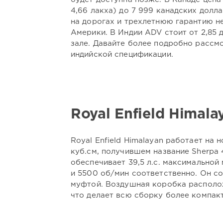
4,66 лакха) до 7 999 канадских долл
на дорогах и трехлетнюю гарантию н
Америки. В Индии ADV стоит от 2,85 
зале. Давайте более подробно рассм
индийской спецификации.
Royal Enfield Himala
Royal Enfield Himalayan работает на
куб.см, получившем название Sherpa 
обеспечивает 39,5 л.с. максимально
и 5500 об/мин соответственно. Он с
муфтой. Воздушная коробка располож
что делает всю сборку более компак