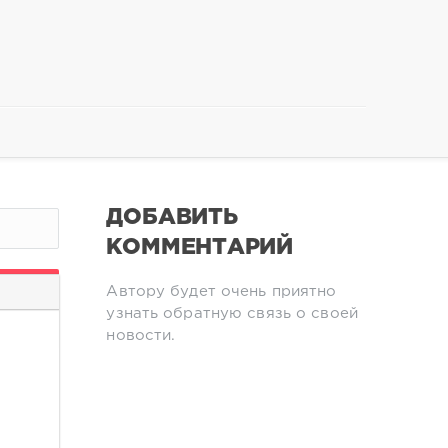
ДОБАВИТЬ
КОММЕНТАРИЙ
Автору будет очень приятно
узнать обратную связь о своей
новости.