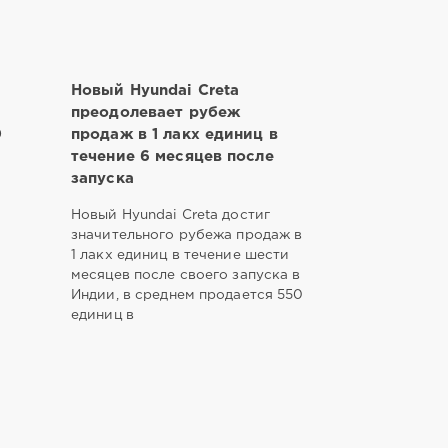
e
Новый Hyundai Creta
т
преодолевает рубеж
0
продаж в 1 лакх единиц в
течение 6 месяцев после
запуска
Новый Hyundai Creta достиг
значительного рубежа продаж в
1 лакх единиц в течение шести
месяцев после своего запуска в
Индии, в среднем продается 550
единиц в