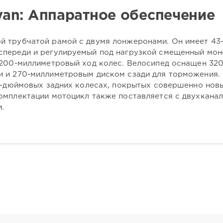
ayan: Аппаратное обеспечение
 трубчатой рамой с двумя лонжеронами. Он имеет 43
спереди и регулируемый под нагрузкой смещенный мо
 200-миллиметровый ход колес. Велосипед оснащен 320
и и 270-миллиметровым диском сзади для торможения.
17-дюймовых задних колесах, покрытых совершенно нов
омплектации мотоцикл также поставляется с двухкана
.