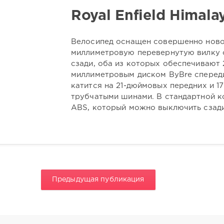
Royal Enfield Himal
Велосипед оснащен совершенно новой
миллиметровую перевернутую вилку 
сзади, оба из которых обеспечивают
миллиметровым диском ByBre сперед
катится на 21-дюймовых передних и 
трубчатыми шинами. В стандартной к
ABS, который можно выключить сзади
Предыдущая публикация