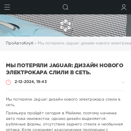
ИСКАТЬ
ВОЙТИ
ПроАвтоКлуб
» Мы потеряли Jaguar: дизайн нового электрока
МЫ ПОТЕРЯЛИ JAGUAR: ДИЗАЙН НОВОГО
ЭЛЕКТРОКАРА СЛИЛИ В СЕТЬ.
2-12-2024, 19:43
Мы потеряли Jaguar: дизайн нового электрокара слили в
сеть.
Премьера пройдёт сегодня в Майами, поэтому начинка
-
авто пока неизвестна, однако дизайн выделяется:
-
рубленые формы, отсутствие заднего стекла и необычная
-
оптика. Купе сохраняет классические пропорции с