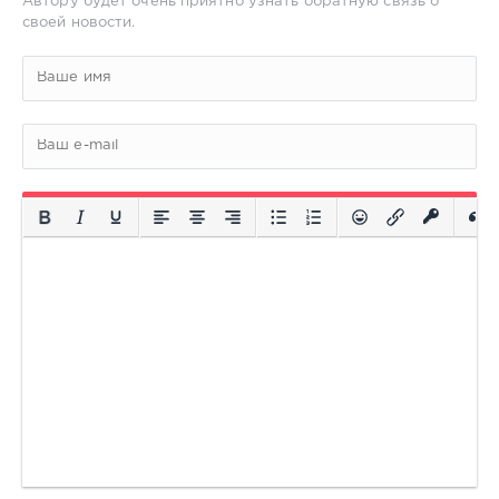
Автору будет очень приятно узнать обратную связь о
своей новости.