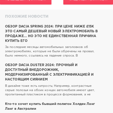
ПОХОЖИЕ НОВОСТИ
ОБЗОР DACIA SPRING 2024: ПРИ ЦЕНЕ НИЖЕ £15K
ЭТО САМЫЙ ДЕШЕВЫЙ НОВЫЙ ЭЛЕКТРОМОБИЛЬ В
ПРОДАЖЕ... НО ЭТО НЕ ЕДИНСТВЕННАЯ ПРИЧИНА
КУПИТЬ ЕГО
За последние месяцы автомобильных заголовков об
электромобилях, которые не были обречены на провал,
было немного, ссылаясь на падение спроса. В
ОБЗОР DACIA DUSTER 2024: ПРОЧНЫЙ И
ДОСТУПНЫЙ ВНЕДОРОЖНИК,
МОДЕРНИЗИРОВАННЫЙ С ЭЛЕКТРИФИКАЦИЕЙ И
НАСТОЯЩИМ СИЯНИЕМ
В дизайне тоже есть хитрость; Например, контрастные
серые полозья на обоих концах автомобиля имеют цвет,
пропитанный пластиком в процессе формования, а не
Кто-то хочет купить бывший полигон Холден Ланг
Ланг в Австралии