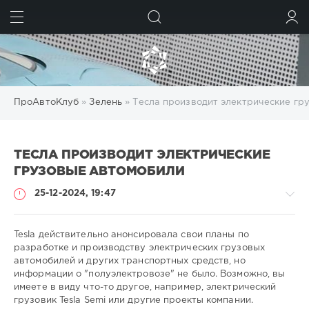
ИСКАТЬ
ВОЙТИ
ПроАвтоКлуб
»
Зелень
» Тесла производит электрические гр
ТЕСЛА ПРОИЗВОДИТ ЭЛЕКТРИЧЕСКИЕ
ГРУЗОВЫЕ АВТОМОБИЛИ
25-12-2024, 19:47
Tesla действительно анонсировала свои планы по
разработке и производству электрических грузовых
автомобилей и других транспортных средств, но
Зелень
информации о "полуэлектровозе" не было. Возможно, вы
имеете в виду что-то другое, например, электрический
gugolo
грузовик Tesla Semi или другие проекты компании.
204